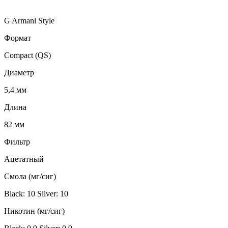
G Armani Style
Формат
Compact (QS)
Диаметр
5,4 мм
Длина
82 мм
Фильтр
Ацетатный
Смола (мг/сиг)
Black: 10
Silver: 10
Никотин (мг/сиг)