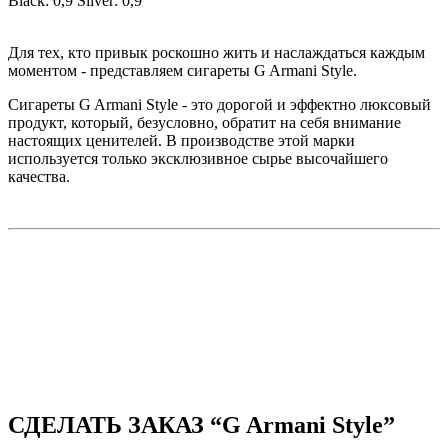
Black: 0,9
Silver: 0,9
Для тех, кто привык роскошно жить и наслаждаться каждым
моментом - представляем сигареты G Armani Style.
Сигареты G Armani Style - это дорогой и эффектно люксовый
продукт, который, безусловно, обратит на себя внимание
настоящих ценителей. В производстве этой марки
используется только эксклюзивное сырье высочайшего
качества.
СДЕЛАТЬ ЗАКАЗ “G Armani Style”